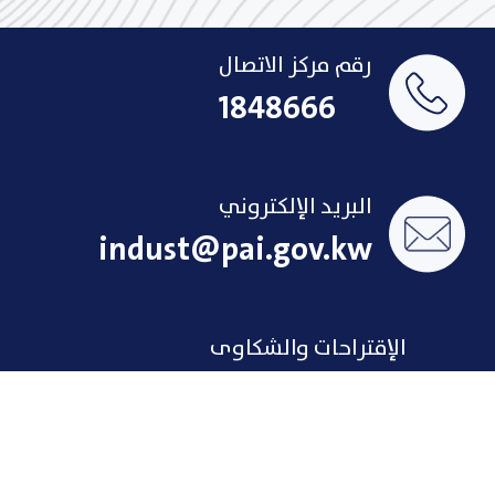
رقم مركز الاتصال
1848666
البريد الإلكتروني
indust@pai.gov.kw
الإقتراحات والشكاوى
روابط سريعة
لمحة تاريخية عن الصناعة
الإنجازات
الاتفاقات
فرص عمل