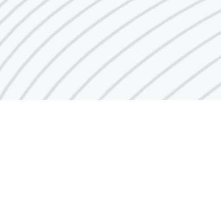
روابط سريعة
لمحة تاريخية عن الصناعة
الرؤية والرسالة