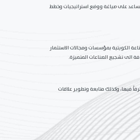
 يساعد على صياغة ووضع استراتيجيات وخطط
عة الكويتية بمؤسسات ومجالات الاستثمار
فة الى تشجيع الصناعات المتميزة.
اً فيها، وكذلك متابعة وتطوير علاقات