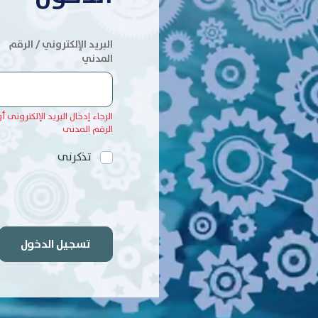
البريد الإلكتروني / الرقم
المدني
الرجاء إدخال البريد الإلكترونى أ
الرقم المدنى
تذكرنى