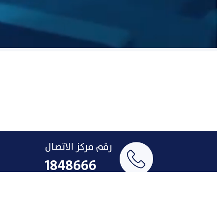
رقم مركز الاتصال
1848666
البريد الإلكتروني