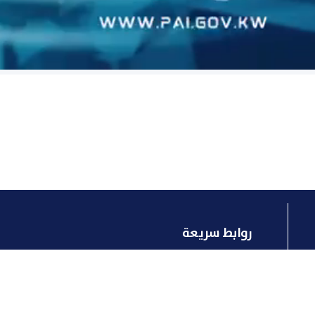
روابط سريعة
لمحة تاريخية عن الصناعة
الرؤية والرسالة
الاتفاقات
النشأة و الأهداف