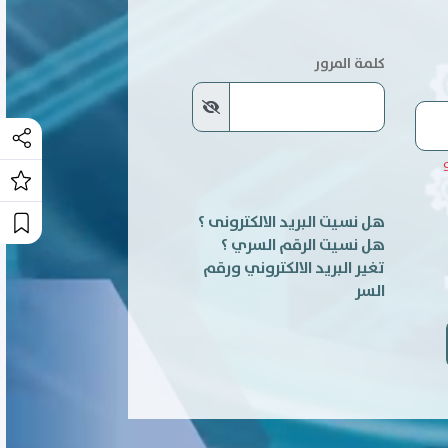
كلمة المرور
و
هل نسيت البريد الالكترونى ؟
هل نسيت الرقم السري ؟
تغير البريد الالكتروني ورقم
السر