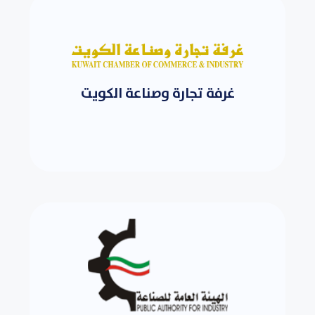
غرفة تجارة وصناعة الكويت