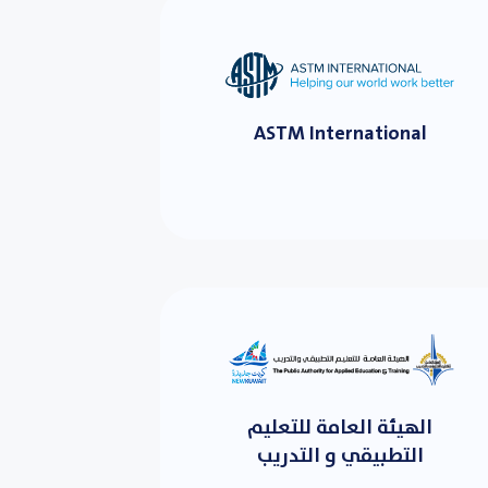
ASTM International
الهيئة العامة للتعليم
التطبيقي و التدريب