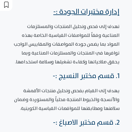
إدارة مختبرات الجودة :-
تهدف إلى فحص وتحليل المنتجات والمستلزمات
الصناعية وفقاً للمواصفات القياسية الخاصة بهذه
المواد بما يضمن جودة المواصفات والمقاييس الواجب
توافرها في المنتجات والمستلزمات الصناعية وبما
يحقق صلاحياتها وكفاءة تشغيلها وسلامة استخدامها.
1. قسم مختبر النسيج :-
يهدف إلى القيام بفحص وتحليل منتجات الأقمشة
والأنسجة والخيوط المنتجة محلياً والمستوردة وضمان
سلامتها ومطابقتها للموافصات القياسية الكويتية.
2. قسم مختبر الاصباغ :-