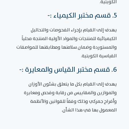
الكويتية.
5. قسم مختبر الكيمياء :-
يهدف إلى القيام بإجراء الفحوصات والتحاليل
الكيميائية للمنتجات والمواد الأولية المنتجة محلياً
والمستوردة وضمان سلامتها ومطابقتها للمواصفات
القياسية الكويتية.
6. قسم مختبر القياس والمعايرة :-
يهدف إلى القيام بكل ما يتعلق بشئون الأوزان
والموازين والمقاييس من رقابة وفحص ومعايرة
وأفراج جمركي وذلك وفقاً للقوانين والأنظمة
المعمول بها في هذا الشأن.