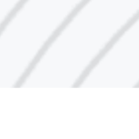
رقم مركز الاتصال
1848666