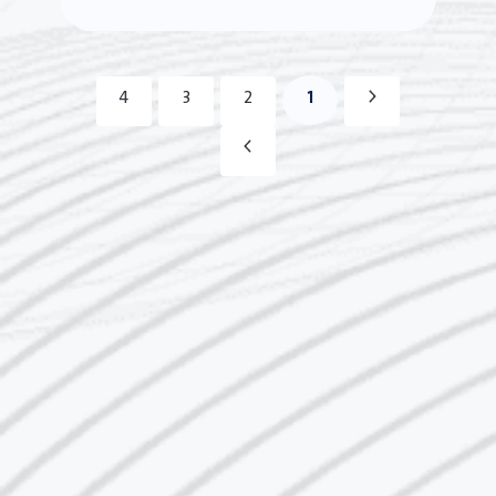
1
4
3
2