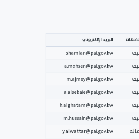
لاحظات
البريد الإلكتروني
يف
shamlan@pai.gov.kw
يف
a.mohsen@pai.gov.kw
يف
m.ajmey@pai.gov.kw
يف
a.alsebaie@pai.gov.kw
يف
h.alghatam@pai.gov.kw
يف
m.hussain@pai.gov.kw
صالة
y.alwattar@pai.gov.kw