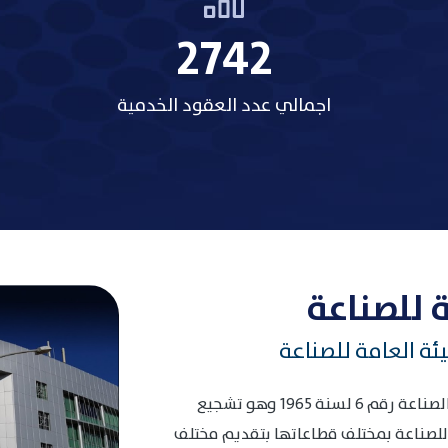
3485
اجمالي عدد العقود الخدمية
 للصناعة
ئة العامة للصناعة
انطلاقا من الهدف المنصوص عليه في قانون الصناعة رقم 6 لسنة 1965 وهو تشجيع
 للصناعة بمختلف قطاعاتها بتقديم مختلف