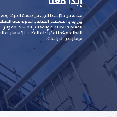
إبدأ معنا
نهدف من خلال هذا الجزء من صفحة الهيئة وضع 
بين يدي المستثمر الصناعي للتعرف على المتطلبات
المعاملة الصناعية والمعايير المستخدمة والر
المطلوبة ،كما نوفر أدلة المكاتب الإستشارية ال
فيما يخص الدراسات.