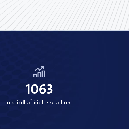
1318
اجمالي عدد المنشآت الصناعية