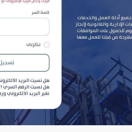
الرجاء إدخال البريد الإلكترونى أو
كلمة السر
جميع أدلة العمل والخدمات
 الإدارية والقانونية لإنجاز
سوم للحصول على الموافقات
مقترحة من قبلنا للعمل معها
تذكرنى
هل نسيت البريد الالكترون
هل نسيت الرقم السري ؟
تغير البريد الالكتروني ور