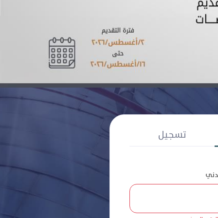
تسجيل
مدني