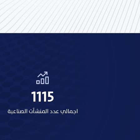
1318
اجمالي عدد المنشآت الصناعية