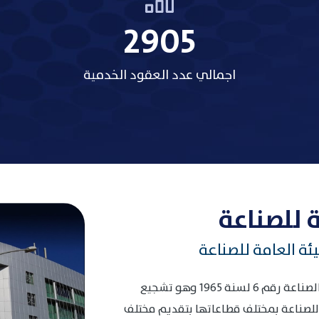
3485
اجمالي عدد العقود الخدمية
 للصناعة
ئة العامة للصناعة
انطلاقا من الهدف المنصوص عليه في قانون الصناعة رقم 6 لسنة 1965 وهو تشجيع
 للصناعة بمختلف قطاعاتها بتقديم مختلف