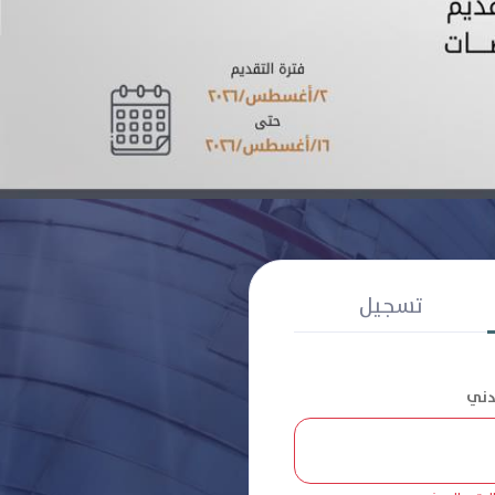
تسجيل
مدني