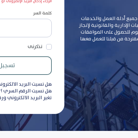
الرجاء إدخال البريد الإلكترونى أو
كلمة السر
جميع أدلة العمل والخدمات
 الإدارية والقانونية لإنجاز
سوم للحصول على الموافقات
مقترحة من قبلنا للعمل معها
تذكرنى
هل نسيت البريد الالكترون
هل نسيت الرقم السري ؟
تغير البريد الالكتروني ور