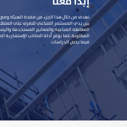
إبدأ معنا
نهدف من خلال هذا الجزء من صفحة الهيئة وضع 
بين يدي المستثمر الصناعي للتعرف على المتطلبات
المعاملة الصناعية والمعايير المستخدمة والر
المطلوبة ،كما نوفر أدلة المكاتب الإستشارية ال
فيما يخص الدراسات.