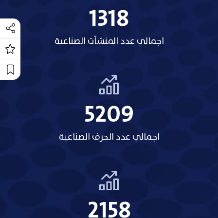
1318
اجمالي عدد المنشآت الصناعية
5209
اجمالي عدد الحرف الصناعية
2158