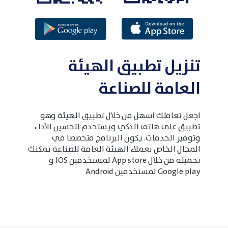
تنزيل تطبيق الهيئة
العامة للصناعة
اجعل تعاملك اسهل من خلال تطبيق الهيئة وهو
تطبيق على هاتف الذكي ويستخدم لتحسين الأداء
وتوفير الخدمات. يكون البرنامج متخصصا في
المجال الخاص بعملاء الهيئة العامة للصناعة يمكنك
تحميلة من خلال App store لمستخدمين IOS و
Google play لمستخدمين Android