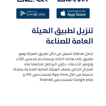
تنزيل تطبيق الهيئة
العامة للصناعة
اجعل تعاملك اسهل من خلال تطبيق الهيئة وهو
تطبيق على هاتف الذكي ويستخدم لتحسين الأداء
وتوفير الخدمات. يكون البرنامج متخصصا في
المجال الخاص بعملاء الهيئة العامة للصناعة يمكنك
تحميلة من خلال App store لمستخدمين IOS و
Google play لمستخدمين Android