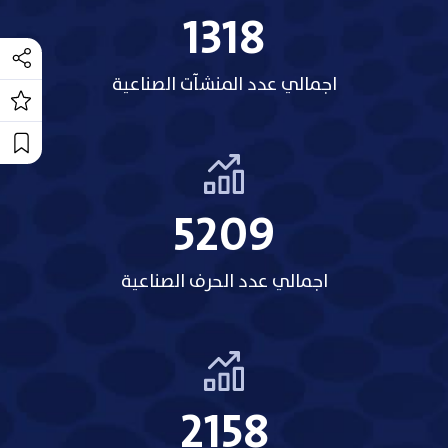
1318
اجمالي عدد المنشآت الصناعية
5209
اجمالي عدد الحرف الصناعية
2158