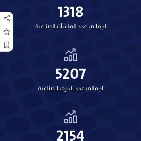
1318
اجمالي عدد المنشآت الصناعية
5207
اجمالي عدد الحرف الصناعية
2154