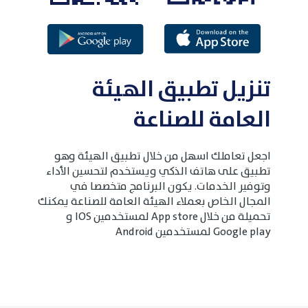
تنزيل تطبيق الهيئة
العامة للصناعة
اجعل تعاملك اسهل من خلال تطبيق الهيئة وهو
تطبيق على هاتف الذكي ويستخدم لتحسين الأداء
وتوفير الخدمات. يكون البرنامج متخصصا في
المجال الخاص بعملاء الهيئة العامة للصناعة يمكنك
تحميلة من خلال App store لمستخدمين IOS و
Google play لمستخدمين Android