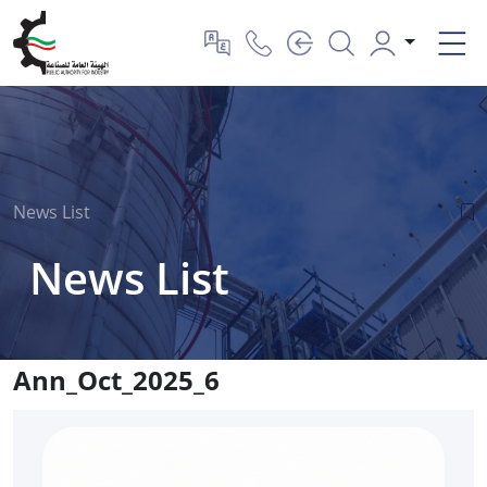
News List
News List
Ann_Oct_2025_6