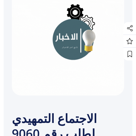
الاجتماع التمهيدي
لطلب رقم 9060