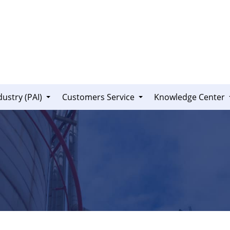
dustry (PAI)
Customers Service
Knowledge Center