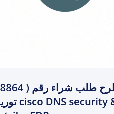
توريد رخص y