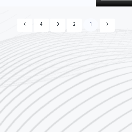
1
4
3
2