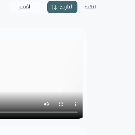
التاريخ
الاسم
تنقيه