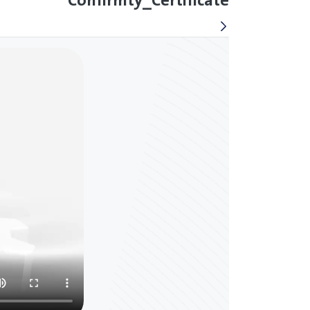
Confirmty_Certificate