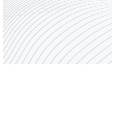
رقم مركز الاتصال
1848666