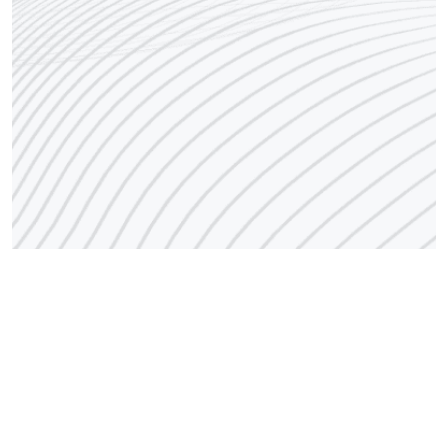
رقم مركز الاتصال
1848666