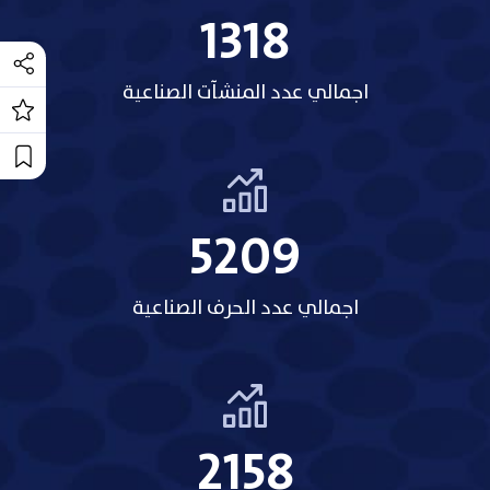
1318
اجمالي عدد المنشآت الصناعية
5209
اجمالي عدد الحرف الصناعية
2158