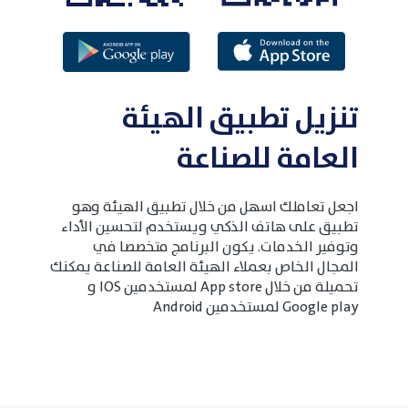
تنزيل تطبيق الهيئة
العامة للصناعة
اجعل تعاملك اسهل من خلال تطبيق الهيئة وهو
تطبيق على هاتف الذكي ويستخدم لتحسين الأداء
وتوفير الخدمات. يكون البرنامج متخصصا في
المجال الخاص بعملاء الهيئة العامة للصناعة يمكنك
تحميلة من خلال App store لمستخدمين IOS و
Google play لمستخدمين Android