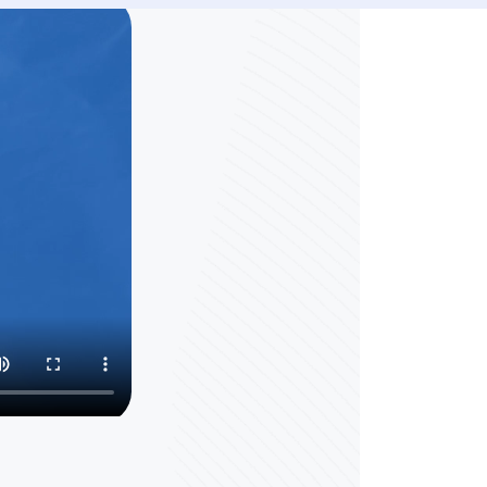
العقود