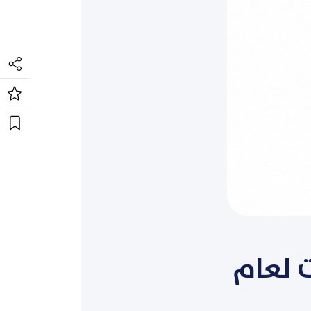
ت لعام