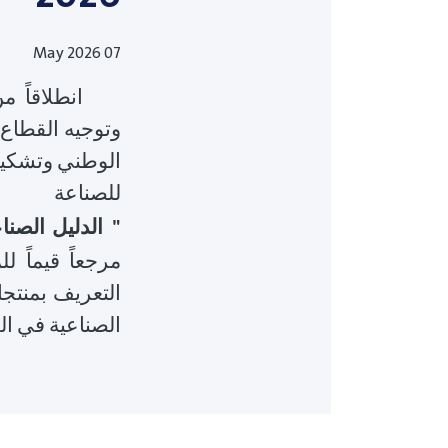
07 May 2026
انطلاقاً
من
وتوجيه
القطاع
الوطني
وتشكي
للصناعة
الدليل
الصنا
"
مرجعاً
قيماً
لل
التعريف
بمنتجات
الصناعية
في
ال