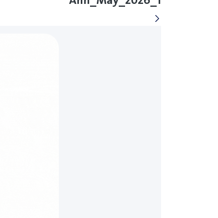
Ann_May_2026_1