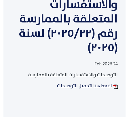
والاستفسارات
المتعلقة بالممارسة
رقم (٢٠٢٥/٢٢) لسنة
(٢٠٢٥)
24 Feb 2026
التوضيحات والاستفسارات المتعلقة بالممارسة
اضغط هنا لتحميل التوضيحات