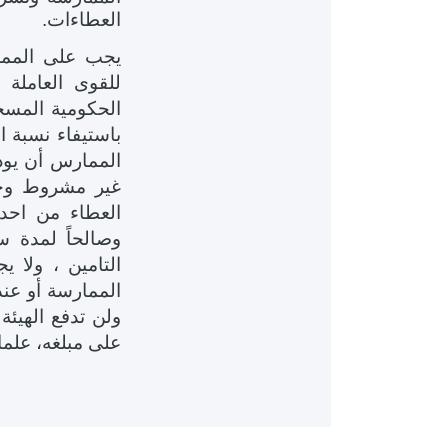
العطاءات.
يجب على الممار
للقوى العاملة
الحكومية المسجل
باستيفاء نسبة ا
الممارس أن يود
غير مشروط وخا
العطاء من احد 
وصالحاً لمدة س
الممارسة أو عندم
ولن تدفع الهيئة
على مبلغه، علما 