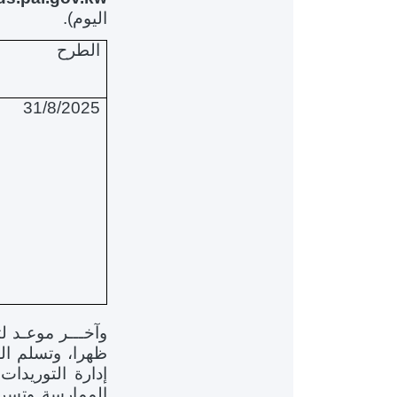
اليوم).
الطرح
31/8/2025
وآخـــر موعـد لتقد
ظهرا، وتسلم الع
إدارة التوريد