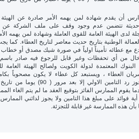
س أن يقدم شهادة لمن يهمه الأمر صادرة عن الهيئة ا
 حديثة تتضمن عدم وجود وقف على ملف الشركة عن ا
ة لدى الهيئة العامة للقوى العاملة وشهادة لمن يهمه الأم
لعمالة الوطنية بتاريخ حديث معاصر لتاريخ العطاء. كما ي
ع مع عطائه تأميناً اولياً في صورة شيك مصدق أو خطاب
ل من أي تحفظات وغير قابل للرجوع فيه صادر باسم
البنوك المعتمدة لدولة الكويت ولصالح الهيئة العامة لل
ريان العطاء ، ويستبعد كل عطاء لا يكون مصحوباً بكام
التامين ، ولا يجوز رد التامين الاولي إلا بعد مرور ( 90
ا يقوم الممارس الفائز بتوقيع العقد ما لم يتم الغاء المم
 أية فوائد على مبلغ هذا التامين ولا يجوز لدائني الممارس
بأن هذه الممارسة غير قابلة للتجزئة
.