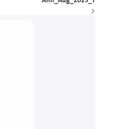
Ann_Aug_2025_7