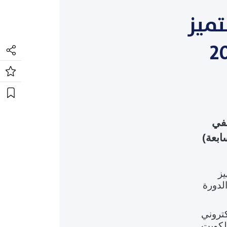
تميز
حفي
ابعة)
وتجهيز
لدورة
تروني
الكويت