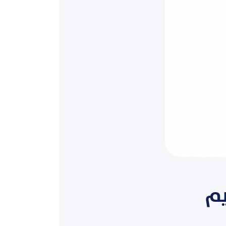
1) لتنظيم