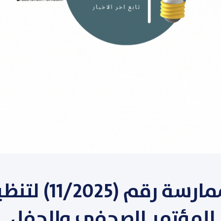
طرح الممارسة رقم (1/2025
المؤتمر الصحفي والحفل