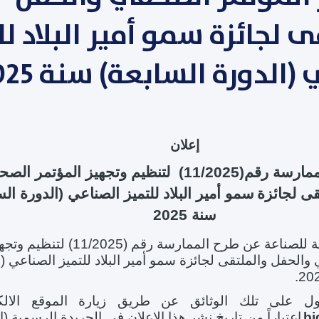
 لجائزة سمو أمير البلاد لل
(الدورة السابعة) سنة 2025
إ
علان
ممارسة رقم
(11/2025)
لتنظيم وتجهيز المؤتمر الص
قى لجائزة
سمو أمير البلاد للتميز الصناعي (الدورة الس
سنة 2025
مة للصناعة عن
طرح الممارسة رقم (11/2025) لتنظيم 
والحفل والملتقى لجائزة سمو أمير البلاد للتميز الصناعي (ا
ل على تلك الوثائق عن طريق زيارة الموقع الالك
bi
اعتباراً من تاريخ نشر هذا الإعلان في الجريدة الرسمية (