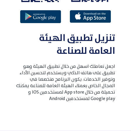
تنزيل تطبيق الهيئة
العامة للصناعة
اجعل تعاملك اسهل من خلال تطبيق الهيئة وهو
تطبيق على هاتف الذكي ويستخدم لتحسين الأداء
وتوفير الخدمات. يكون البرنامج متخصصا في
المجال الخاص بعملاء الهيئة العامة للصناعة يمكنك
تحميلة من خلال App store لمستخدمين IOS و
Google play لمستخدمين Android