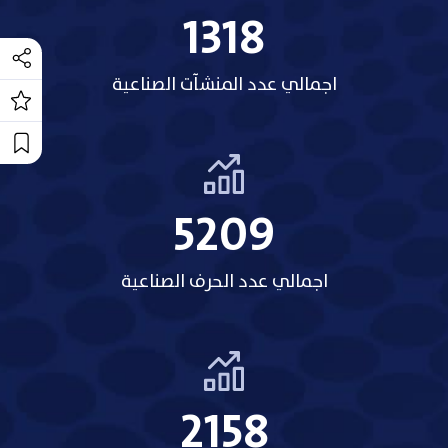
1318
اجمالي عدد المنشآت الصناعية
5209
اجمالي عدد الحرف الصناعية
2158