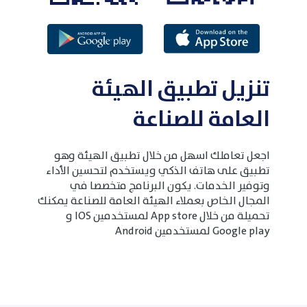
تنزيل تطبيق الهيئة
العامة للصناعة
اجعل تعاملك اسهل من خلال تطبيق الهيئة وهو
تطبيق على هاتف الذكي ويستخدم لتحسين الأداء
وتوفير الخدمات. يكون البرنامج متخصصا في
المجال الخاص بعملاء الهيئة العامة للصناعة يمكنك
تحميلة من خلال App store لمستخدمين IOS و
Google play لمستخدمين Android