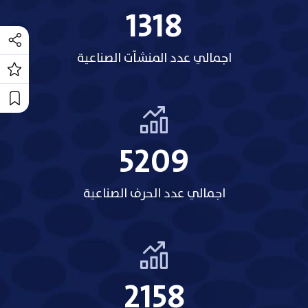
1318
اجمالي عدد المنشآت الصناعية
5209
اجمالي عدد الحرف الصناعية
2158