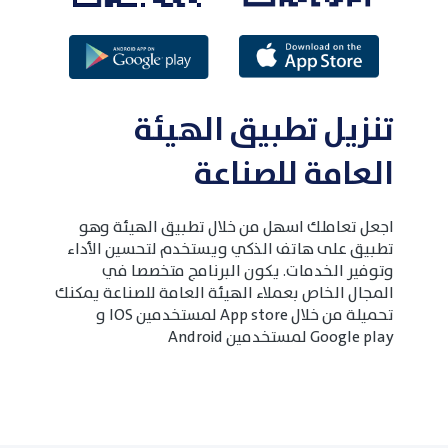
تنزيل تطبيق الهيئة
العامة للصناعة
اجعل تعاملك اسهل من خلال تطبيق الهيئة وهو
تطبيق على هاتف الذكي ويستخدم لتحسين الأداء
وتوفير الخدمات. يكون البرنامج متخصصا في
المجال الخاص بعملاء الهيئة العامة للصناعة يمكنك
تحميلة من خلال App store لمستخدمين IOS و
Google play لمستخدمين Android