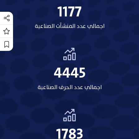
1318
اجمالي عدد المنشآت الصناعية
5209
اجمالي عدد الحرف الصناعية
2158