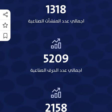
1318
اجمالي عدد المنشآت الصناعية
5209
اجمالي عدد الحرف الصناعية
2158