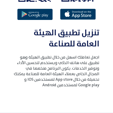
تنزيل تطبيق الهيئة
العامة للصناعة
اجعل تعاملك اسهل من خلال تطبيق الهيئة وهو
تطبيق على هاتف الذكي ويستخدم لتحسين الأداء
وتوفير الخدمات. يكون البرنامج متخصصا في
المجال الخاص بعملاء الهيئة العامة للصناعة يمكنك
تحميلة من خلال App store لمستخدمين IOS و
Google play لمستخدمين Android