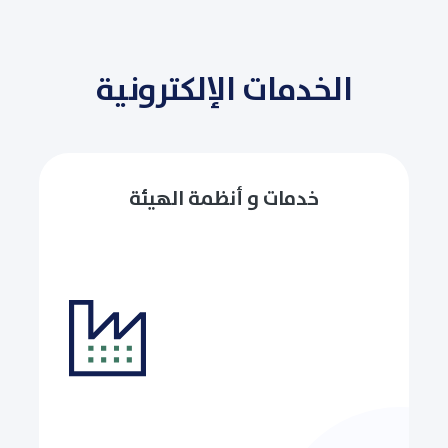
الخدمات الإلكترونية
خدمات و أنظمة الهيئة