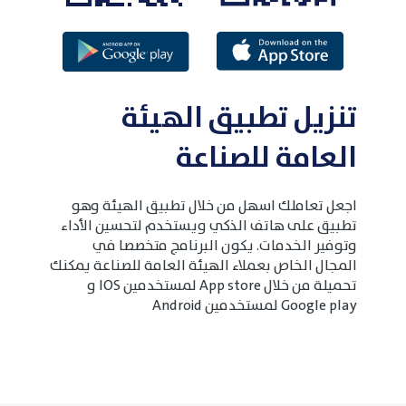
تنزيل تطبيق الهيئة
العامة للصناعة
اجعل تعاملك اسهل من خلال تطبيق الهيئة وهو
تطبيق على هاتف الذكي ويستخدم لتحسين الأداء
وتوفير الخدمات. يكون البرنامج متخصصا في
المجال الخاص بعملاء الهيئة العامة للصناعة يمكنك
تحميلة من خلال App store لمستخدمين IOS و
Google play لمستخدمين Android