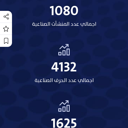
1318
اجمالي عدد المنشآت الصناعية
5209
اجمالي عدد الحرف الصناعية
2158