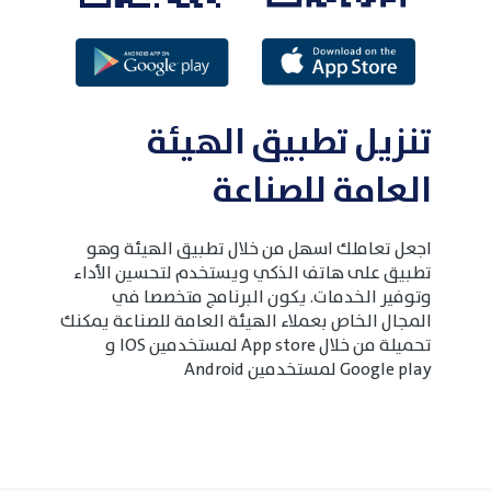
تنزيل تطبيق الهيئة
العامة للصناعة
اجعل تعاملك اسهل من خلال تطبيق الهيئة وهو
تطبيق على هاتف الذكي ويستخدم لتحسين الأداء
وتوفير الخدمات. يكون البرنامج متخصصا في
المجال الخاص بعملاء الهيئة العامة للصناعة يمكنك
تحميلة من خلال App store لمستخدمين IOS و
Google play لمستخدمين Android