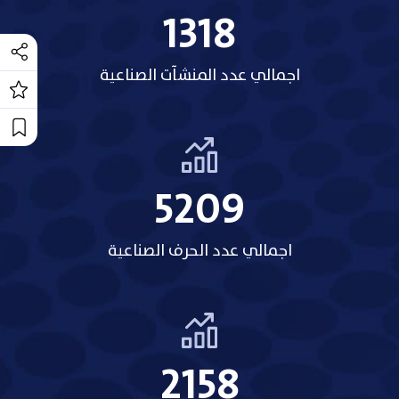
1318
اجمالي عدد المنشآت الصناعية
5209
اجمالي عدد الحرف الصناعية
2158