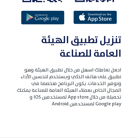
تنزيل تطبيق الهيئة
العامة للصناعة
اجعل تعاملك اسهل من خلال تطبيق الهيئة وهو
تطبيق على هاتف الذكي ويستخدم لتحسين الأداء
وتوفير الخدمات. يكون البرنامج متخصصا في
المجال الخاص بعملاء الهيئة العامة للصناعة يمكنك
تحميلة من خلال App store لمستخدمين IOS و
Google play لمستخدمين Android