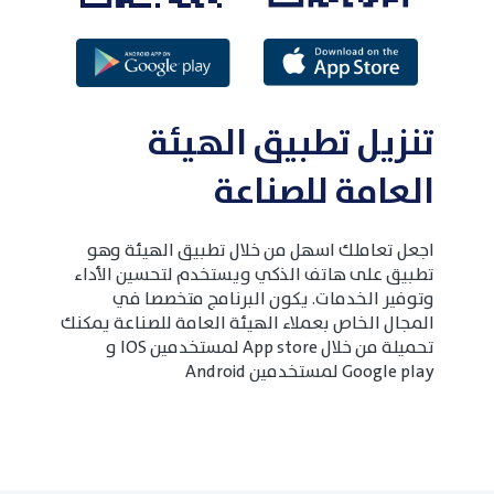
تنزيل تطبيق الهيئة
العامة للصناعة
اجعل تعاملك اسهل من خلال تطبيق الهيئة وهو
تطبيق على هاتف الذكي ويستخدم لتحسين الأداء
وتوفير الخدمات. يكون البرنامج متخصصا في
المجال الخاص بعملاء الهيئة العامة للصناعة يمكنك
تحميلة من خلال App store لمستخدمين IOS و
Google play لمستخدمين Android