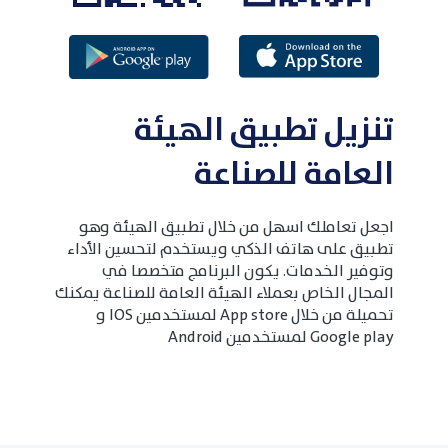
تنزيل تطبيق الهيئة
العامة للصناعة
اجعل تعاملك اسهل من خلال تطبيق الهيئة وهو
تطبيق على هاتف الذكي ويستخدم لتحسين الأداء
وتوفير الخدمات. يكون البرنامج متخصصا في
المجال الخاص بعملاء الهيئة العامة للصناعة يمكنك
تحميلة من خلال App store لمستخدمين IOS و
Google play لمستخدمين Android