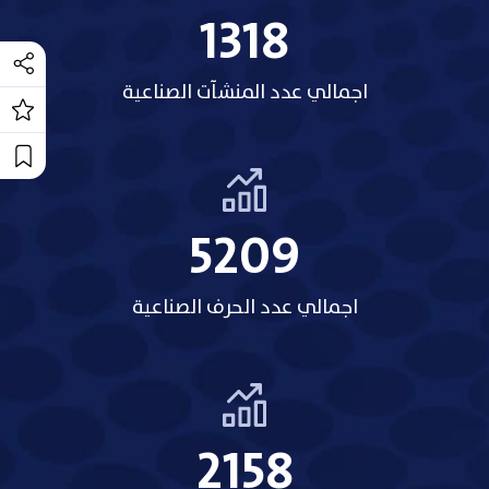
1318
اجمالي عدد المنشآت الصناعية
5209
اجمالي عدد الحرف الصناعية
2158