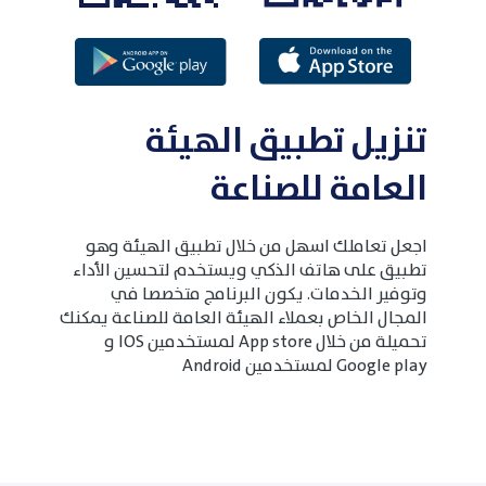
تنزيل تطبيق الهيئة
العامة للصناعة
اجعل تعاملك اسهل من خلال تطبيق الهيئة وهو
تطبيق على هاتف الذكي ويستخدم لتحسين الأداء
وتوفير الخدمات. يكون البرنامج متخصصا في
المجال الخاص بعملاء الهيئة العامة للصناعة يمكنك
تحميلة من خلال App store لمستخدمين IOS و
Google play لمستخدمين Android