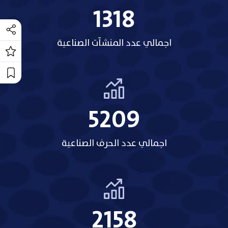
1318
اجمالي عدد المنشآت الصناعية
5209
اجمالي عدد الحرف الصناعية
2158