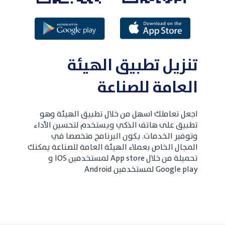
تنزيل تطبيق الهيئة
العامة للصناعة
اجعل تعاملك اسهل من خلال تطبيق الهيئة وهو
تطبيق على هاتف الذكي ويستخدم لتحسين الأداء
وتوفير الخدمات. يكون البرنامج متخصصا في
المجال الخاص بعملاء الهيئة العامة للصناعة يمكنك
تحميلة من خلال App store لمستخدمين IOS و
Google play لمستخدمين Android