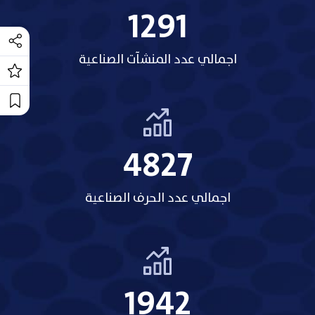
1318
اجمالي عدد المنشآت الصناعية
5209
اجمالي عدد الحرف الصناعية
2158