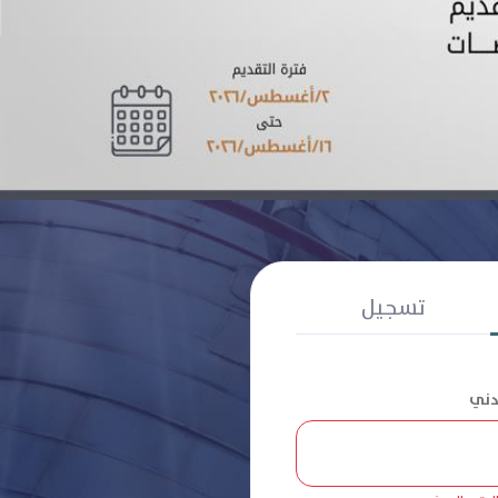
تسجيل
مدني