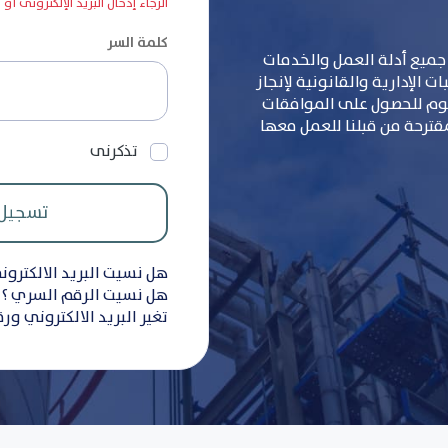
الرجاء إدخال البريد الإلكترونى أو
كلمة السر
جميع أدلة العمل والخدمات
 الإدارية والقانونية لإنجاز
سوم للحصول على الموافقات
مقترحة من قبلنا للعمل معها
تذكرنى
هل نسيت البريد الالكترون
هل نسيت الرقم السري ؟
تغير البريد الالكتروني ور