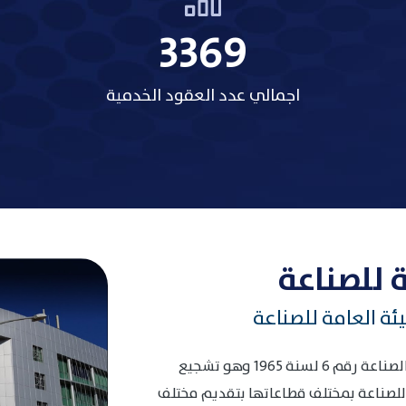
3485
اجمالي عدد العقود الخدمية
 للصناعة
ئة العامة للصناعة
انطلاقا من الهدف المنصوص عليه في قانون الصناعة رقم 6 لسنة 1965 وهو تشجيع
 للصناعة بمختلف قطاعاتها بتقديم مختلف