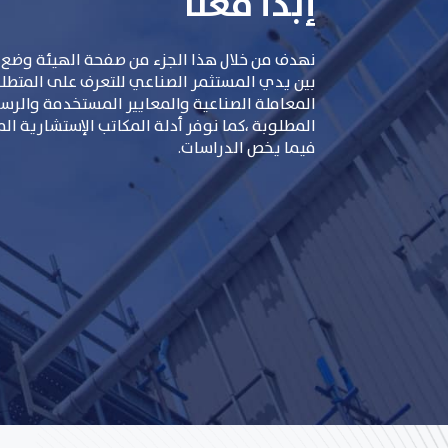
إبدأ معنا
نهدف من خلال هذا الجزء من صفحة الهيئة وضع 
بين يدي المستثمر الصناعي للتعرف على المتطلبات
المعاملة الصناعية والمعايير المستخدمة والر
المطلوبة ،كما نوفر أدلة المكاتب الإستشارية ال
فيما يخص الدراسات.