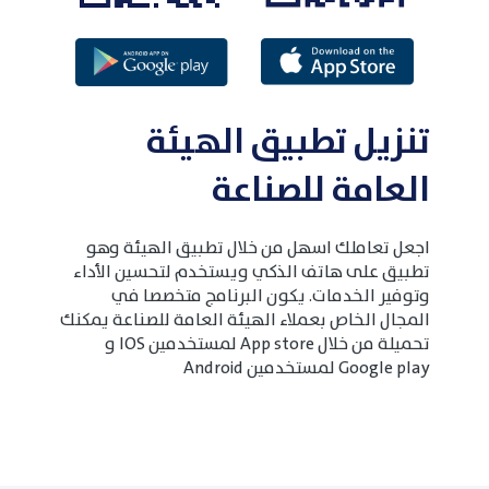
تنزيل تطبيق الهيئة
العامة للصناعة
اجعل تعاملك اسهل من خلال تطبيق الهيئة وهو
تطبيق على هاتف الذكي ويستخدم لتحسين الأداء
وتوفير الخدمات. يكون البرنامج متخصصا في
المجال الخاص بعملاء الهيئة العامة للصناعة يمكنك
تحميلة من خلال App store لمستخدمين IOS و
Google play لمستخدمين Android