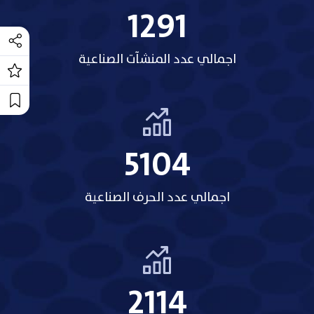
1318
اجمالي عدد المنشآت الصناعية
5209
اجمالي عدد الحرف الصناعية
2158