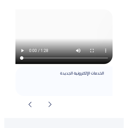
الخدمات الإلكترونية الجديدة
مطابق
الشرا